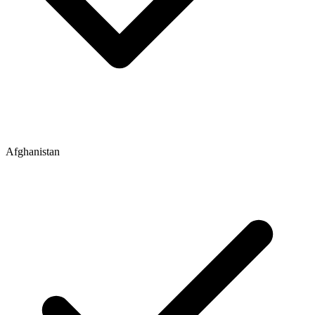
Afghanistan