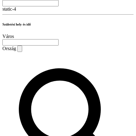
static-4
Születési hely és idő
Város
Ország