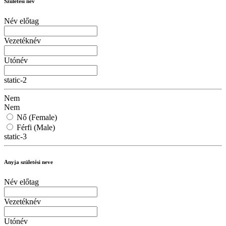
Születési név
Név előtag
Vezetéknév
Utónév
static-2
Nem
Nem
Nő (Female)
Férfi (Male)
static-3
Anyja születési neve
Név előtag
Vezetéknév
Utónév