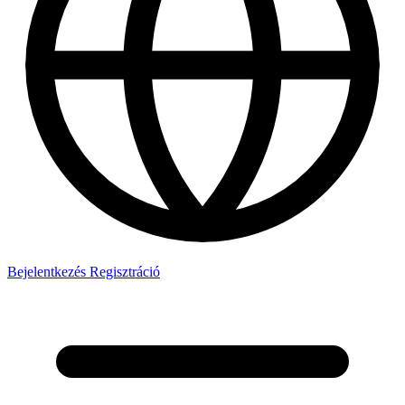
Bejelentkezés
Regisztráció