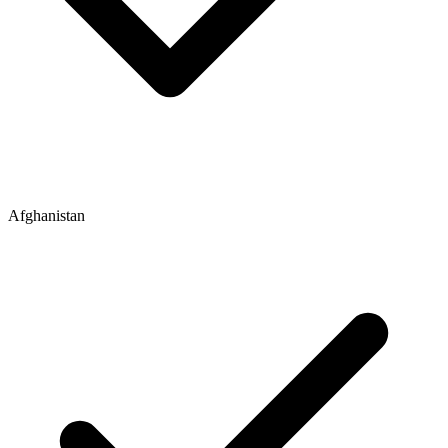
Afghanistan