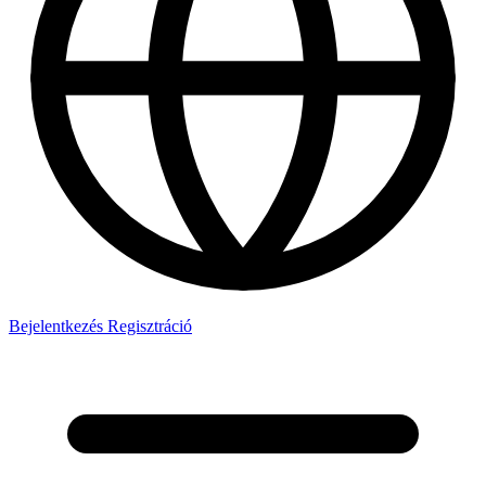
Bejelentkezés
Regisztráció