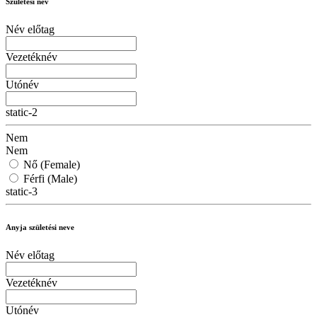
Születési név
Név előtag
Vezetéknév
Utónév
static-2
Nem
Nem
Nő (Female)
Férfi (Male)
static-3
Anyja születési neve
Név előtag
Vezetéknév
Utónév