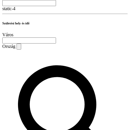
static-4
Születési hely és idő
Város
Ország