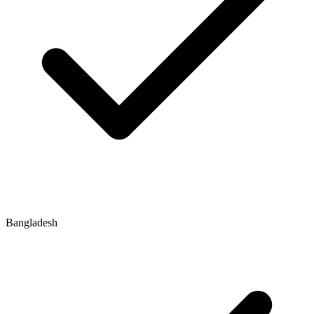
Bangladesh